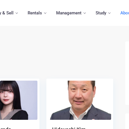
 & Sell
Rentals
Management
Study
Abo