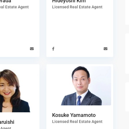
erada
Hideyoshi Kim
al Estate Agent
Licensed Real Estate Agent
Kosuke Yamamoto
ruishi
Licensed Real Estate Agent
 Agent