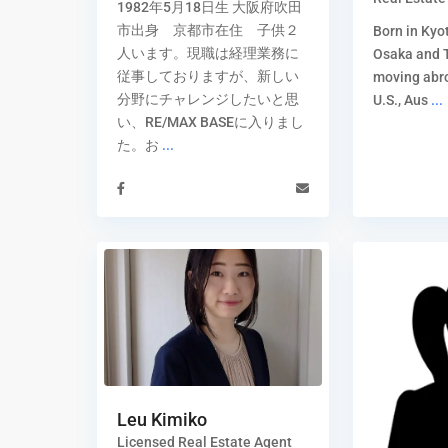
1982年5月18日生 大阪府吹田
市出身 京都市在住 子供２
Born in Kyot
人います。現職は経理業務に
Osaka and 
従事しておりますが、新しい
moving abro
分野にチャレンジしたいと思
U.S., Aus
...
い、RE/MAX BASEに入りまし
た。お
...
Leu Kimiko
Licensed Real Estate Agent