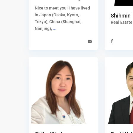
Nice to meet you! I have lived
in Japan (Osaka, Kyoto,
Shihmin 
Tokyo), China (Shanghai,
Real Estate
Nanjing),
...