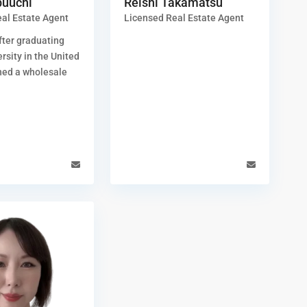
buuchi
Reishi Takamatsu
al Estate Agent
Licensed Real Estate Agent
ter graduating
rsity in the United
ined a wholesale