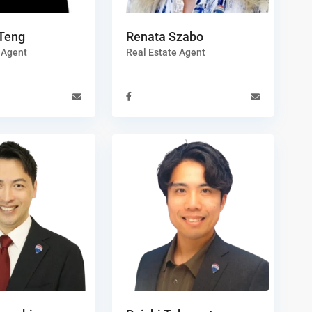
Teng
Renata Szabo
 Agent
Real Estate Agent