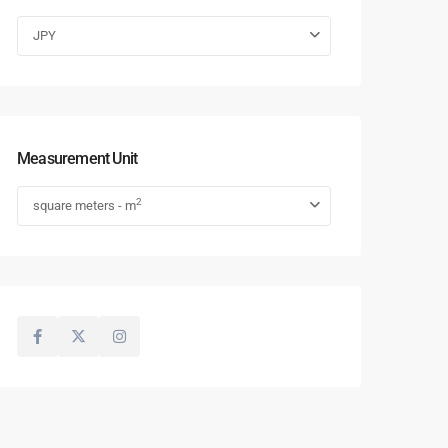
JPY
Measurement Unit
2
square meters - m